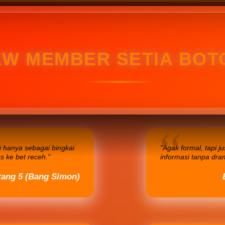
TOLTOTO dalam kolaborasi dengan Chicago Sta
EW MEMBER SETIA BOT
 jadi lebih hati-hati saat
"BOTOLTOTO terasa
cil."
harian dari tipuan p
enjanjikan pola kemenangan tetap?
 5 (Reyhan Siahaan)
mbaca ulasan bet receh harian ini?
i hanya sebagai bingkai
"Agak formal, tapi 
us ke bet receh."
informasi tanpa dra
TOTO perlu diperhatikan saat mencari topik se
tang 5 (Bang Simon)