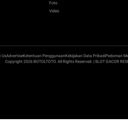
Foto
Video
t Us
Advertise
Ketentuan Penggunaan
Kebijakan Data Pribadi
Pedoman Med
Copyright 2026 BOTOLTOTO. All Rights Reserved. | SLOT GACOR RES