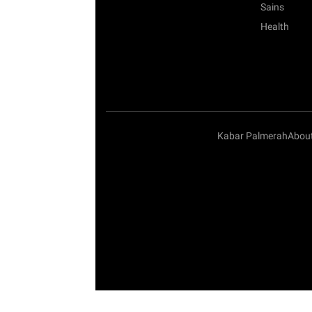
Sains
Health
Kabar Palmerah
Abou