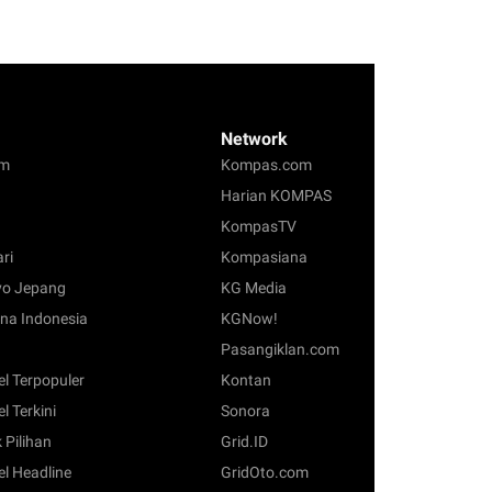
ekspektasi tiap sesi singkat."
intang 5 (Farhan Selamet)
Network
om
Kompas.com
Harian KOMPAS
KompasTV
ari
Kompasiana
o Jepang
KG Media
na Indonesia
KGNow!
Pasangiklan.com
el Terpopuler
Kontan
el Terkini
Sonora
 Pilihan
Grid.ID
el Headline
GridOto.com