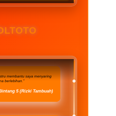
r Agency?
OLTOTO
 jelas membedakan kicauan
ola yang dipaksakan."
Bintang 5 (Azil Gagap)
justru membantu saya menyaring
ma berlebihan."
rupa?
Bintang 5 (Rizki Tambuah)