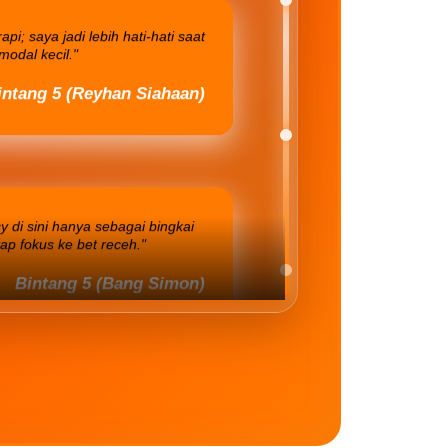
pi; saya jadi lebih hati-hati saat
modal kecil."
intang 5 (Reyhan Siahaan)
y di sini hanya sebagai bingkai
tap fokus ke bet receh."
Bintang 5 (Bang Simon)
kasannya di BOTOLTOTO, saya